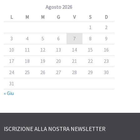
Agosto 2026
L
M
M
G
V
S
D
1
2
3
4
5
6
7
8
9
10
11
12
13
14
15
16
17
18
19
20
21
22
23
24
25
26
27
28
29
30
31
« Giu
ISCRIZIONE ALLA NOSTRA NEWSLETTER