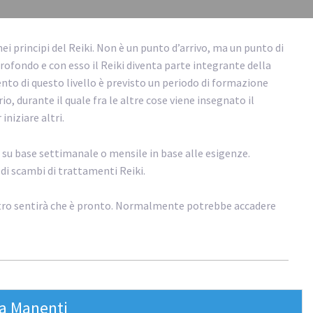
 nei principi del Reiki. Non è un punto d’arrivo, ma un punto di
ofondo e con esso il Reiki diventa parte integrante della
ento di questo livello è previsto un periodo di formazione
io, durante il quale fra le altre cose viene insegnato il
niziare altri.
e su base settimanale o mensile in base alle esigenze.
 di scambi di trattamenti Reiki.
estro sentirà che è pronto. Normalmente potrebbe accadere
a Manenti