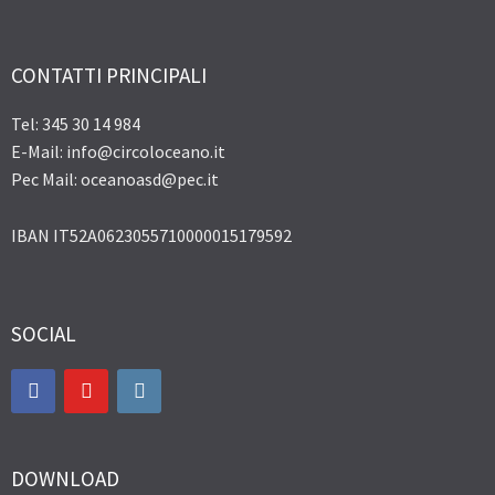
CONTATTI PRINCIPALI
Tel: 345 30 14 984
E-Mail: info@circoloceano.it
Pec Mail: oceanoasd@pec.it
IBAN IT52A0623055710000015179592
SOCIAL
DOWNLOAD