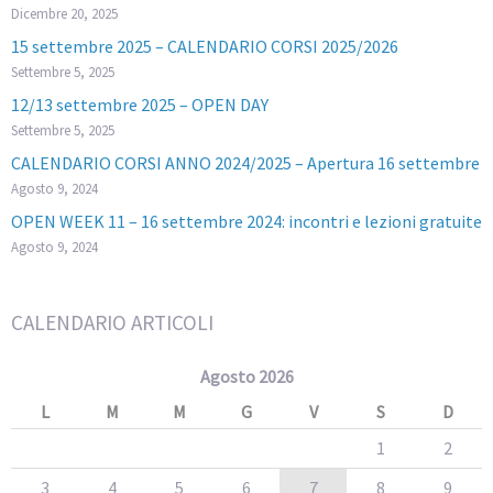
Dicembre 20, 2025
15 settembre 2025 – CALENDARIO CORSI 2025/2026
Settembre 5, 2025
12/13 settembre 2025 – OPEN DAY
Settembre 5, 2025
CALENDARIO CORSI ANNO 2024/2025 – Apertura 16 settembre
Agosto 9, 2024
OPEN WEEK 11 – 16 settembre 2024: incontri e lezioni gratuite
Agosto 9, 2024
CALENDARIO ARTICOLI
Agosto 2026
L
M
M
G
V
S
D
1
2
3
4
5
6
7
8
9