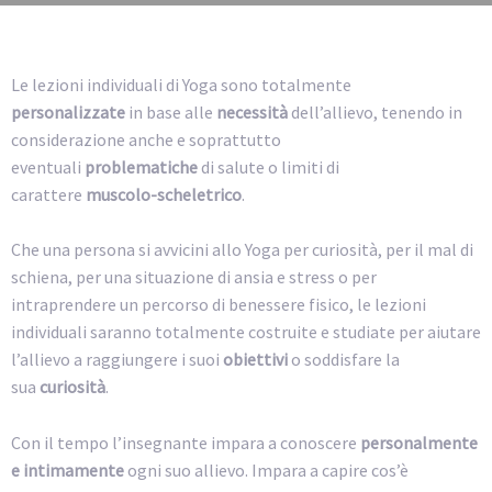
Le lezioni individuali di Yoga sono totalmente
personalizzate
in base alle
necessità
dell’allievo, tenendo in
considerazione anche e soprattutto
eventuali
problematiche
di salute o limiti di
carattere
muscolo-scheletrico
.
Che una persona si avvicini allo Yoga per curiosità, per il mal di
schiena, per una situazione di ansia e stress o per
intraprendere un percorso di benessere fisico, le lezioni
individuali saranno totalmente costruite e studiate per aiutare
l’allievo a raggiungere i suoi
obiettivi
o soddisfare la
sua
curiosità
.
Con il tempo l’insegnante impara a conoscere
personalmente
e intimamente
ogni suo allievo. Impara a capire cos’è