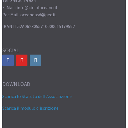
Tel: 345 30 14 984
E-Mail: info@circoloceano.it
Pec Mail: oceanoasd@pec.it
IBAN IT52A0623055710000015179592
SOCIAL
DOWNLOAD
Scarica lo Statuto dell’Associazione
Scarica il modulo d’iscrizione