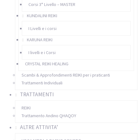
Corsi 3° Livello – MASTER
KUNDALINI REIKI
I Livelli e i corsi
KARUNA REIKI
I livelli e i Corsi
CRYSTAL REIKI HEALING
Scambi & Approfondimenti REIKI per i praticanti
Trattamenti Individuali
TRATTAMENTI
REIKI
Trattamento Andino QHAQOY
ALTRE ATTIVITA’