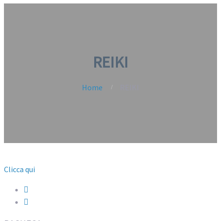
REIKI
Home
REIKI
Clicca qui