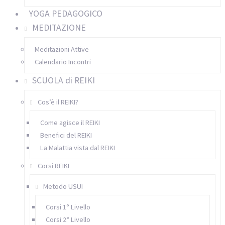
YOGA PEDAGOGICO
MEDITAZIONE
Meditazioni Attive
Calendario Incontri
SCUOLA di REIKI
Cos’è il REIKI?
Come agisce il REIKI
Benefici del REIKI
La Malattia vista dal REIKI
Corsi REIKI
Metodo USUI
Corsi 1° Livello
Corsi 2° Livello