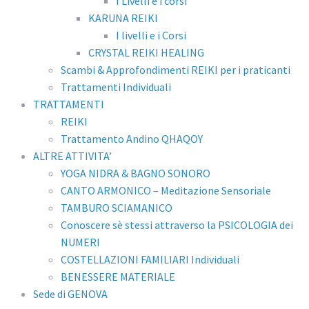
I Livelli e i corsi
KARUNA REIKI
I livelli e i Corsi
CRYSTAL REIKI HEALING
Scambi & Approfondimenti REIKI per i praticanti
Trattamenti Individuali
TRATTAMENTI
REIKI
Trattamento Andino QHAQOY
ALTRE ATTIVITA’
YOGA NIDRA & BAGNO SONORO
CANTO ARMONICO – Meditazione Sensoriale
TAMBURO SCIAMANICO
Conoscere sè stessi attraverso la PSICOLOGIA dei
NUMERI
COSTELLAZIONI FAMILIARI Individuali
BENESSERE MATERIALE
Sede di GENOVA