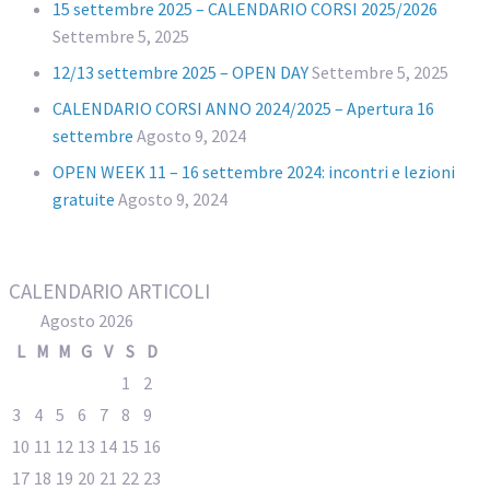
15 settembre 2025 – CALENDARIO CORSI 2025/2026
Settembre 5, 2025
12/13 settembre 2025 – OPEN DAY
Settembre 5, 2025
CALENDARIO CORSI ANNO 2024/2025 – Apertura 16
settembre
Agosto 9, 2024
OPEN WEEK 11 – 16 settembre 2024: incontri e lezioni
gratuite
Agosto 9, 2024
CALENDARIO ARTICOLI
Agosto 2026
L
M
M
G
V
S
D
1
2
3
4
5
6
7
8
9
10
11
12
13
14
15
16
17
18
19
20
21
22
23