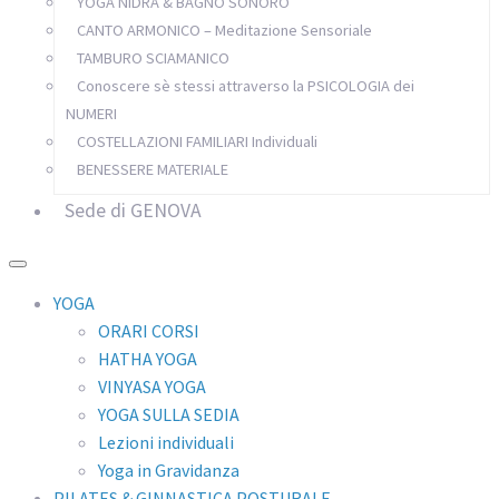
YOGA NIDRA & BAGNO SONORO
CANTO ARMONICO – Meditazione Sensoriale
TAMBURO SCIAMANICO
Conoscere sè stessi attraverso la PSICOLOGIA dei
NUMERI
COSTELLAZIONI FAMILIARI Individuali
BENESSERE MATERIALE
Sede di GENOVA
YOGA
ORARI CORSI
HATHA YOGA
VINYASA YOGA
YOGA SULLA SEDIA
Lezioni individuali
Yoga in Gravidanza
PILATES & GINNASTICA POSTURALE