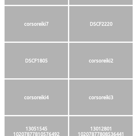
corsoreiki7
DSCF2220
DSCF1805
corsoreiki2
corsoreiki4
corsoreiki3
13051545
13012801
10207877810576492
10207877808536441