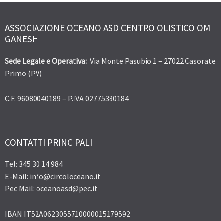
ASSOCIAZIONE OCEANO ASD CENTRO OLISTICO OM
GANESH
Sede Legale e Operativa:
Via Monte Pasubio 1 – 27022 Casorate
Primo (PV)
C.F. 96080040189 – P.IVA 02775380184
CONTATTI PRINCIPALI
Tel: 345 30 14 984
E-Mail: info@circoloceano.it
Pec Mail: oceanoasd@pec.it
IBAN IT52A0623055710000015179592