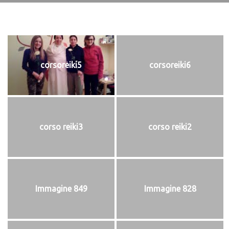
corsoreiki5
corsoreiki6
corso reiki3
corso reiki2
Immagine 849
Immagine 828