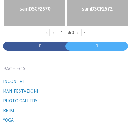
samDSCF2570
samDSCF2572
«
‹
di
2
›
»
BACHECA
INCONTRI
MANIFESTAZIONI
PHOTO GALLERY
REIKI
YOGA