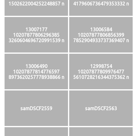
1502622004252248857 n
4179606736479353332 n
13007177
13006584
10207877806296385
10207877806856399
3260604696720991539 n
7852904933737369407 n
13006490
12998754
10207877814776597
10207877809976477
8973620257778938866 n
5610728216344375362 n
samDSCF2559
samDSCF2563