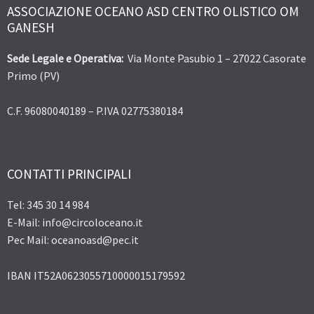
ASSOCIAZIONE OCEANO ASD CENTRO OLISTICO OM
GANESH
Sede Legale e Operativa:
Via Monte Pasubio 1 – 27022 Casorate
Primo (PV)
C.F. 96080040189 – P.IVA 02775380184
CONTATTI PRINCIPALI
Tel: 345 30 14 984
E-Mail: info@circoloceano.it
Pec Mail: oceanoasd@pec.it
IBAN IT52A0623055710000015179592