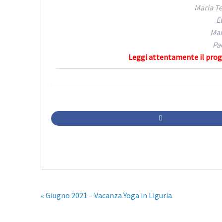
Maria Te
E
Mar
Pa
Leggi attentamente il pro
« Giugno 2021 – Vacanza Yoga in Liguria