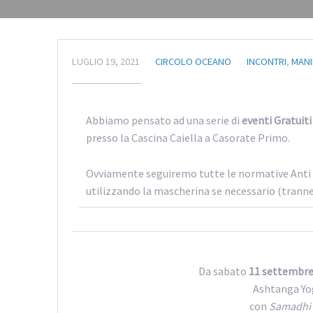
LUGLIO 19, 2021
CIRCOLO OCEANO
INCONTRI
,
MANI
Abbiamo pensato ad una serie di
eventi Gratuiti
presso la Cascina Caiella a Casorate Primo.
Ovviamente seguiremo tutte le normative Anti C
utilizzando la mascherina se necessario (tranne 
Da sabato
11 settembre 
Ashtanga Yog
con
Samadhi 