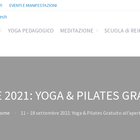
I
EVENTI E MANIFESTAZIONI
YOGA PEDAGOGICO
MEDITAZIONE
SCUOLA di REI
 2021: YOGA & PILATES G
ome
11 – 18 settembre 2021: Yoga & Pilates Gratuito all’aper