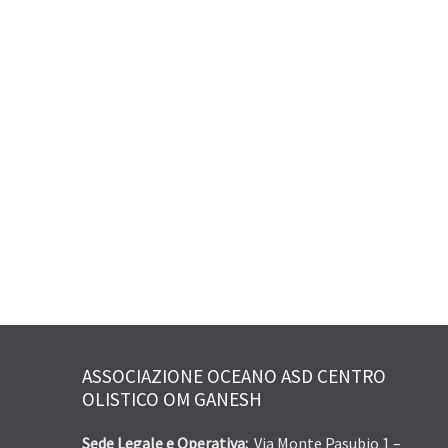
ASSOCIAZIONE OCEANO ASD CENTRO
OLISTICO OM GANESH
Sede Legale e Operativa:
Via Monte Pasubio 1 –