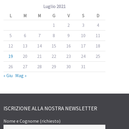
Luglio 2021
L
M
M
G
V
S
D
1
2
3
4
5
6
7
8
9
10
11
12
13
14
15
16
17
18
19
20
21
22
23
24
25
26
27
28
29
30
31
« Giu
Mag »
ISCRIZIONE ALLA NOSTRA NEWSLETTER
Nome e Cognome (richiesto)