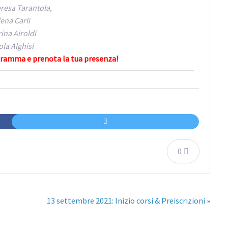
resa Tarantola,
lena Carli
ina Airoldi
ola Alghisi
gramma e prenota la tua presenza!
0
13 settembre 2021: Inizio corsi & Preiscrizioni »