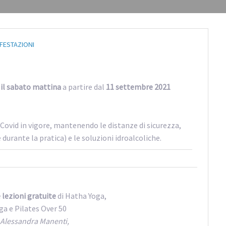
FESTAZIONI
 il sabato mattina
a partire dal
11 settembre 2021
ovid in vigore, mantenendo le distanze di sicurezza,
durante la pratica) e le soluzioni idroalcoliche.
lezioni gratuite
di Hatha Yoga,
a e Pilates Over 50
Alessandra Manenti,