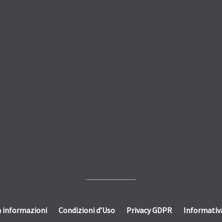
a informazioni
Condizioni d’Uso
Privacy GDPR
Informativ