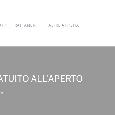
KI
TRATTAMENTI
ALTRE ATTIVITA’
RATUITO ALL’APERTO
to