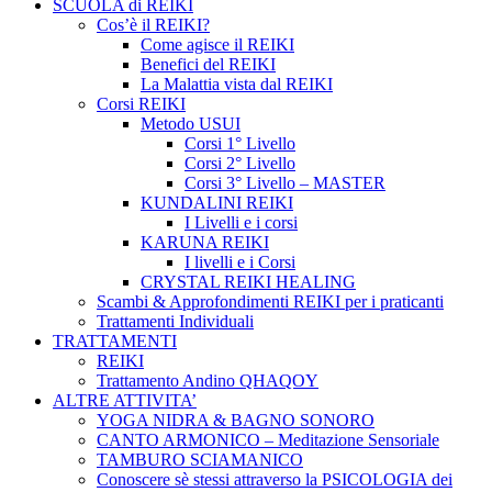
SCUOLA di REIKI
Cos’è il REIKI?
Come agisce il REIKI
Benefici del REIKI
La Malattia vista dal REIKI
Corsi REIKI
Metodo USUI
Corsi 1° Livello
Corsi 2° Livello
Corsi 3° Livello – MASTER
KUNDALINI REIKI
I Livelli e i corsi
KARUNA REIKI
I livelli e i Corsi
CRYSTAL REIKI HEALING
Scambi & Approfondimenti REIKI per i praticanti
Trattamenti Individuali
TRATTAMENTI
REIKI
Trattamento Andino QHAQOY
ALTRE ATTIVITA’
YOGA NIDRA & BAGNO SONORO
CANTO ARMONICO – Meditazione Sensoriale
TAMBURO SCIAMANICO
Conoscere sè stessi attraverso la PSICOLOGIA dei