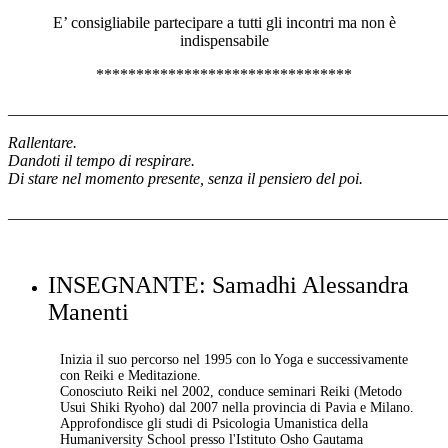
E’ consigliabile partecipare a tutti gli incontri ma non è
indispensabile
********************************
_______________________________________________________
Rallentare.
Dandoti il tempo di respirare.
Di stare nel momento presente, senza il pensiero del poi.
_______________________________________________________
INSEGNANTE: Samadhi Alessandra
Manenti
Inizia il suo percorso nel 1995 con lo Yoga e successivamente
con Reiki e Meditazione.
Conosciuto Reiki nel 2002, conduce seminari Reiki (Metodo
Usui Shiki Ryoho) dal 2007 nella provincia di Pavia e Milano.
Approfondisce gli studi di Psicologia Umanistica della
Humaniversity School presso l'Istituto Osho Gautama