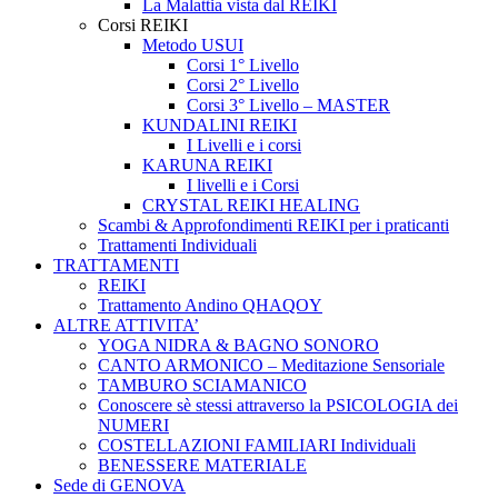
La Malattia vista dal REIKI
Corsi REIKI
Metodo USUI
Corsi 1° Livello
Corsi 2° Livello
Corsi 3° Livello – MASTER
KUNDALINI REIKI
I Livelli e i corsi
KARUNA REIKI
I livelli e i Corsi
CRYSTAL REIKI HEALING
Scambi & Approfondimenti REIKI per i praticanti
Trattamenti Individuali
TRATTAMENTI
REIKI
Trattamento Andino QHAQOY
ALTRE ATTIVITA’
YOGA NIDRA & BAGNO SONORO
CANTO ARMONICO – Meditazione Sensoriale
TAMBURO SCIAMANICO
Conoscere sè stessi attraverso la PSICOLOGIA dei
NUMERI
COSTELLAZIONI FAMILIARI Individuali
BENESSERE MATERIALE
Sede di GENOVA