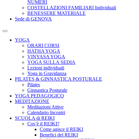
NUMERI
COSTELLAZIONI FAMILIARI Individuali
BENESSERE MATERIALE
Sede di GENOVA
YOGA
ORARI CORSI
HATHA YOGA
VINYASA YOGA
YOGA SULLA SEDIA
Lezioni individuali
Yoga in Gravidanza
PILATES & GINNASTICA POSTURALE
Pilates
Ginnastica Posturale
YOGA PEDAGOGICO
MEDITAZIONE
Meditazioni Attive
Calendario Incontri
SCUOLA di REIKI
Cos’è il REIKI?
Come agisce il REIKI
Benefici del REIKI