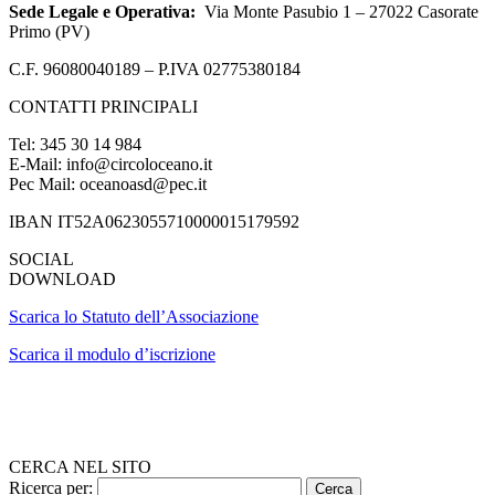
Sede Legale e Operativa:
Via Monte Pasubio 1 – 27022 Casorate
Primo (PV)
C.F. 96080040189 – P.IVA 02775380184
CONTATTI PRINCIPALI
Tel: 345 30 14 984
E-Mail: info@circoloceano.it
Pec Mail: oceanoasd@pec.it
IBAN IT52A0623055710000015179592
SOCIAL
DOWNLOAD
Scarica lo Statuto dell’Associazione
Scarica il modulo d’iscrizione
CERCA NEL SITO
Ricerca per: