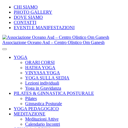
CHI SIAMO
PHOTO GALLERY
DOVE SIAMO
CONTATTI
EVENTI E MANIFESTAZIONI
Associazione Oceano Asd – Centro Olistico Om Ganesh
YOGA
ORARI CORSI
HATHA YOGA
VINYASA YOGA
YOGA SULLA SEDIA
Lezioni individuali
Yoga in Gravidanza
PILATES & GINNASTICA POSTURALE
Pilates
Ginnastica Posturale
YOGA PEDAGOGICO
MEDITAZIONE
Meditazioni Attive
Calendario Incontri