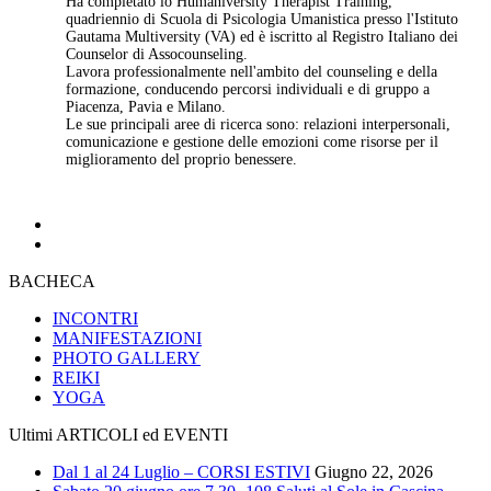
Ha completato lo Humaniversity Therapist Training,
quadriennio di Scuola di Psicologia Umanistica presso l'Istituto
Gautama Multiversity (VA) ed è iscritto al Registro Italiano dei
Counselor di Assocounseling.
Lavora professionalmente nell'ambito del counseling e della
formazione, conducendo percorsi individuali e di gruppo a
Piacenza, Pavia e Milano.
Le sue principali aree di ricerca sono: relazioni interpersonali,
comunicazione e gestione delle emozioni come risorse per il
miglioramento del proprio benessere.
BACHECA
INCONTRI
MANIFESTAZIONI
PHOTO GALLERY
REIKI
YOGA
Ultimi ARTICOLI ed EVENTI
Dal 1 al 24 Luglio – CORSI ESTIVI
Giugno 22, 2026