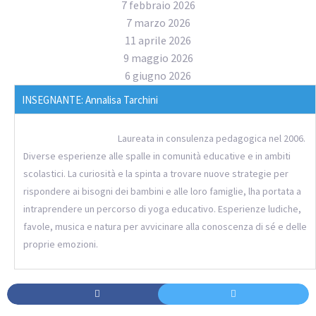
7 febbraio 2026
7 marzo 2026
11 aprile 2026
9 maggio 2026
6 giugno 2026
INSEGNANTE: Annalisa Tarchini
Laureata in consulenza pedagogica nel 2006.
Diverse esperienze alle spalle in comunità educative e in ambiti
scolastici. La curiosità e la spinta a trovare nuove strategie per
rispondere ai bisogni dei bambini e alle loro famiglie, lha portata a
intraprendere un percorso di yoga educativo. Esperienze ludiche,
favole, musica e natura per avvicinare alla conoscenza di sé e delle
proprie emozioni.