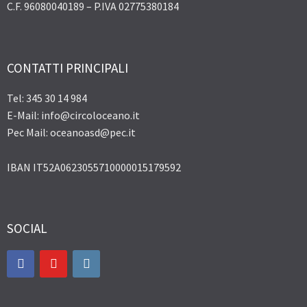
C.F. 96080040189 – P.IVA 02775380184
CONTATTI PRINCIPALI
Tel: 345 30 14 984
E-Mail: info@circoloceano.it
Pec Mail: oceanoasd@pec.it
IBAN IT52A0623055710000015179592
SOCIAL