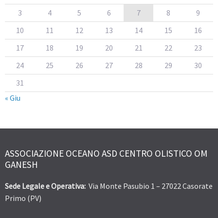
3
4
5
6
7
8
9
10
11
12
13
14
15
16
17
18
19
20
21
22
23
24
25
26
27
28
29
30
31
« Giu
ASSOCIAZIONE OCEANO ASD CENTRO OLISTICO OM
GANESH
Sede Legale e Operativa:
Via Monte Pasubio 1 – 27022 Casorate
Primo (PV)