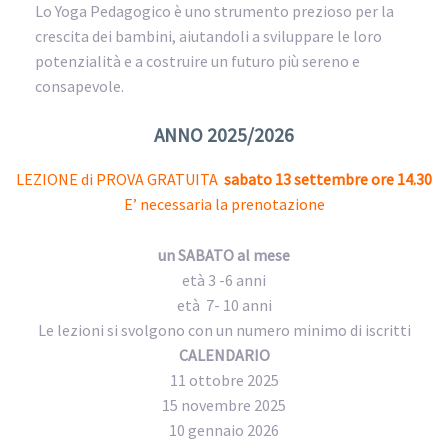
Lo Yoga Pedagogico è uno strumento prezioso per la
crescita dei bambini, aiutandoli a sviluppare le loro
potenzialità e a costruire un futuro più sereno e
consapevole.
ANNO 2025/2026
LEZIONE di PROVA GRATUITA
sabato 13 settembre ore 14.30
E’ necessaria la prenotazione
un SABATO al mese
età 3 -6 anni
età 7- 10 anni
Le lezioni si svolgono con un numero minimo di iscritti
CALENDARIO
11 ottobre 2025
15 novembre 2025
10 gennaio 2026