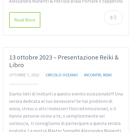
Alessandra Manenti & Patrizia Braia Portare il tappetino
0
Read More
13 ottobre 2023 – Presentazione Reiki &
Libro
OTTOBRE 7, 2023
CIRCOLO OCEANO
INCONTRI
,
REIKI
Siamo lieti di invitarti a questo evento eccezionale!!! Una
serata dedicata al tuo benessere! Se hai problemi di
ansia, stress o altri malesseri fisici ed emozionali, o li
hanno persone vicino a te, o semplicemente sei
curioso/a, ti consigliamo di partecipare a questa serata
gratuita. La nostra Master Samadhi Alessandra Manenti,