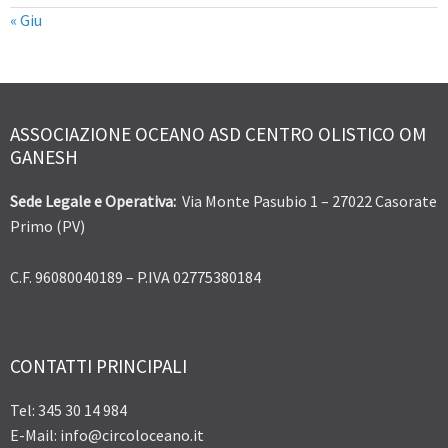
« Giu
ASSOCIAZIONE OCEANO ASD CENTRO OLISTICO OM
GANESH
Sede Legale e Operativa:
Via Monte Pasubio 1 – 27022 Casorate
Primo (PV)
C.F. 96080040189 – P.IVA 02775380184
CONTATTI PRINCIPALI
Tel: 345 30 14 984
E-Mail: info@circoloceano.it