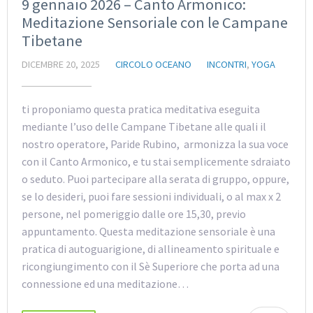
9 gennaio 2026 – Canto Armonico:
Meditazione Sensoriale con le Campane
Tibetane
DICEMBRE 20, 2025
CIRCOLO OCEANO
INCONTRI
,
YOGA
ti proponiamo questa pratica meditativa eseguita
mediante l’uso delle Campane Tibetane alle quali il
nostro operatore, Paride Rubino, armonizza la sua voce
con il Canto Armonico, e tu stai semplicemente sdraiato
o seduto. Puoi partecipare alla serata di gruppo, oppure,
se lo desideri, puoi fare sessioni individuali, o al max x 2
persone, nel pomeriggio dalle ore 15,30, previo
appuntamento. Questa meditazione sensoriale è una
pratica di autoguarigione, di allineamento spirituale e
ricongiungimento con il Sè Superiore che porta ad una
connessione ed una meditazione…