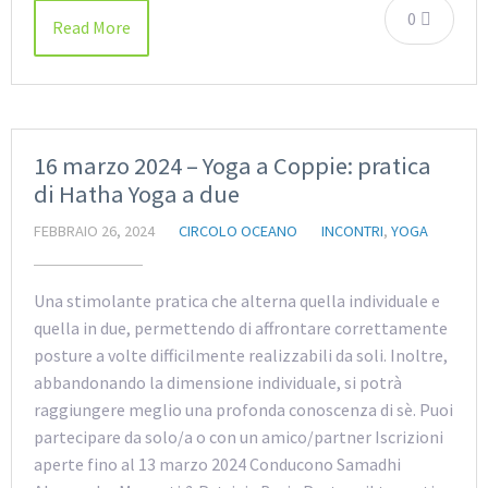
0
Read More
16 marzo 2024 – Yoga a Coppie: pratica
di Hatha Yoga a due
FEBBRAIO 26, 2024
CIRCOLO OCEANO
INCONTRI
,
YOGA
Una stimolante pratica che alterna quella individuale e
quella in due, permettendo di affrontare correttamente
posture a volte difficilmente realizzabili da soli. Inoltre,
abbandonando la dimensione individuale, si potrà
raggiungere meglio una profonda conoscenza di sè. Puoi
partecipare da solo/a o con un amico/partner Iscrizioni
aperte fino al 13 marzo 2024 Conducono Samadhi