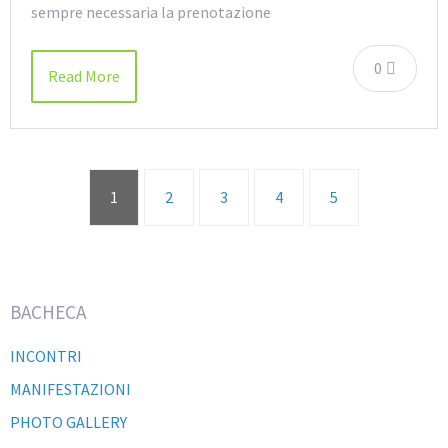
sempre necessaria la prenotazione
0
Read More
1
2
3
4
5
BACHECA
INCONTRI
MANIFESTAZIONI
PHOTO GALLERY