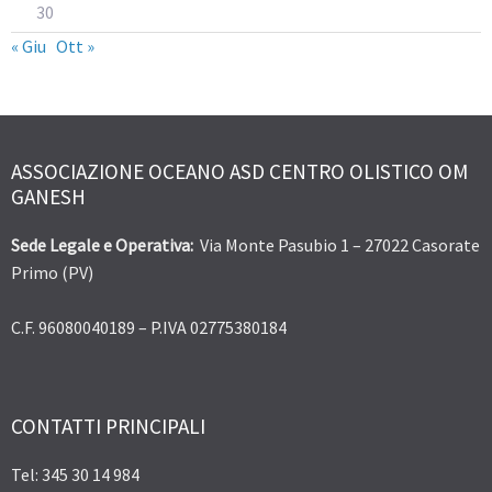
30
« Giu
Ott »
ASSOCIAZIONE OCEANO ASD CENTRO OLISTICO OM
GANESH
Sede Legale e Operativa:
Via Monte Pasubio 1 – 27022 Casorate
Primo (PV)
C.F. 96080040189 – P.IVA 02775380184
CONTATTI PRINCIPALI
Tel: 345 30 14 984