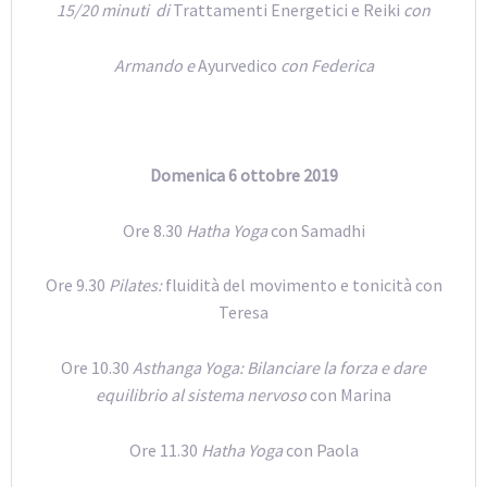
15/20 minuti di
Trattamenti Energetici e Reiki
con
Armando e
Ayurvedico
con Federica
Domenica 6 ottobre 2019
Ore 8.30
Hatha Yoga
con Samadhi
Ore 9.30
Pilates:
fluidità del movimento e tonicità con
Teresa
Ore 10.30
Asthanga Yoga: Bilanciare la forza e dare
equilibrio al sistema nervoso
con Marina
Ore 11.30
Hatha Yoga
con Paola