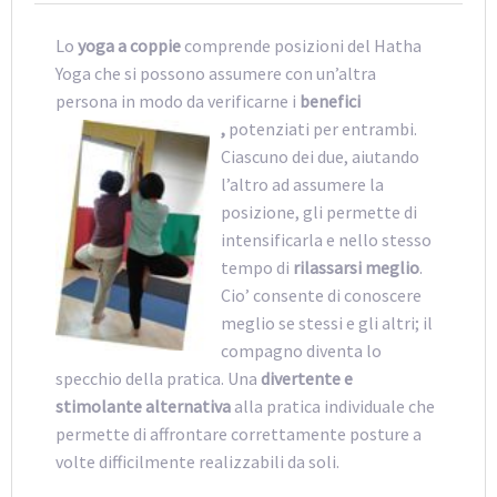
Lo
yoga a coppie
comprende posizioni del Hatha
Yoga che si possono assumere con un’altra
persona in modo da verificarne i
benefici
,
potenziati per entrambi.
Ciascuno dei due, aiutando
l’altro ad assumere la
posizione, gli
permett
e di
intensificarla e nello stesso
tempo di
rilassarsi meglio
.
Cio’ consente di conoscere
meglio se stessi e gli altri; il
compagno diventa lo
specchio della pratica. Una
divertente e
stimolante alternativa
alla pratica individuale che
permette di affrontare correttamente posture a
volte difficilmente realizzabili da soli.