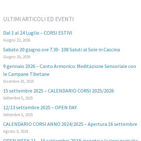
ULTIMI ARTICOLI ED EVENTI
Dal 1 al 24 Luglio – CORSI ESTIVI
Giugno 22, 2026
Sabato 20 giugno ore 7.30- 108 Saluti al Sole in Cascina
Giugno 20, 2026
9 gennaio 2026 – Canto Armonico: Meditazione Sensoriale con
le Campane Tibetane
Dicembre 20, 2025
15 settembre 2025 – CALENDARIO CORSI 2025/2026
Settembre 5, 2025
12/13 settembre 2025 – OPEN DAY
Settembre 5, 2025
CALENDARIO CORSI ANNO 2024/2025 – Apertura 16 settembre
Agosto 9, 2024
OPEN WEEK 11 – 16 settembre 2024: incontri e lezioni gratuite