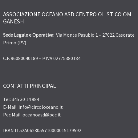
ASSOCIAZIONE OCEANO ASD CENTRO OLISTICO OM
GANESH
Sede Legale e Operativa:
Via Monte Pasubio 1 – 27022 Casorate
Primo (PV)
C.F. 96080040189 – P.IVA 02775380184
CONTATTI PRINCIPALI
Tel: 345 30 14 984
E-Mail: info@circoloceano.it
Pec Mail: oceanoasd@pec.it
IBAN IT52A0623055710000015179592