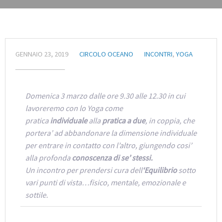
GENNAIO 23, 2019
CIRCOLO OCEANO
INCONTRI
,
YOGA
Domenica 3 marzo dalle ore 9.30 alle 12.30 in cui
lavoreremo con lo Yoga come
pratica
individuale
alla
pratica a due
, in coppia, che
portera’ ad abbandonare la dimensione individuale
per entrare in contatto con l’altro, giungendo cosi’
alla profonda
conoscenza di se’ stessi.
Un incontro per prendersi cura dell
‘Equilibrio
sotto
vari punti di vista…fisico, mentale, emozionale e
sottile.