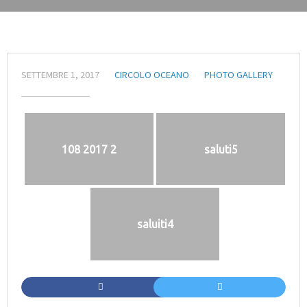
SETTEMBRE 1, 2017
CIRCOLO OCEANO
PHOTO GALLERY
108 2017 2
saluti5
saluiti4