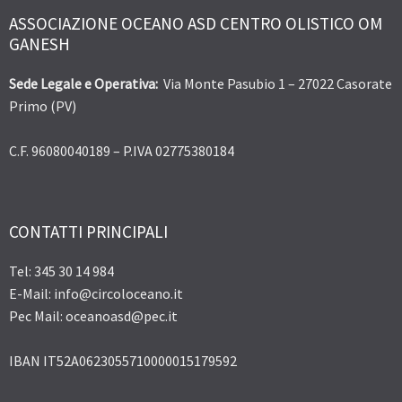
ASSOCIAZIONE OCEANO ASD CENTRO OLISTICO OM
GANESH
Sede Legale e Operativa:
Via Monte Pasubio 1 – 27022 Casorate
Primo (PV)
C.F. 96080040189 – P.IVA 02775380184
CONTATTI PRINCIPALI
Tel: 345 30 14 984
E-Mail: info@circoloceano.it
Pec Mail: oceanoasd@pec.it
IBAN IT52A0623055710000015179592