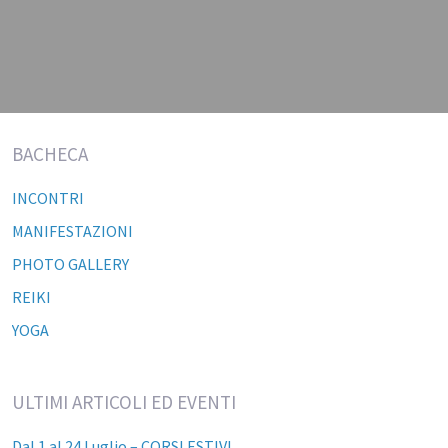
BACHECA
INCONTRI
MANIFESTAZIONI
PHOTO GALLERY
REIKI
YOGA
ULTIMI ARTICOLI ED EVENTI
Dal 1 al 24 Luglio – CORSI ESTIVI