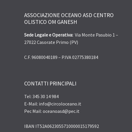
ASSOCIAZIONE OCEANO ASD CENTRO
OLISTICO OM GANESH
Sede Legale e Operativa:
Via Monte Pasubio 1 –
27022 Casorate Primo (PV)
C.F. 96080040189 – P.IVA 02775380184
CONTATTI PRINCIPALI
Tel: 345 30 14 984
E-Mail: info@circoloceano.it
Pec Mail: oceanoasd@pec.it
IBAN IT52A0623055710000015179592