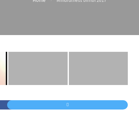
Home
Mindfulness bimbi 2017