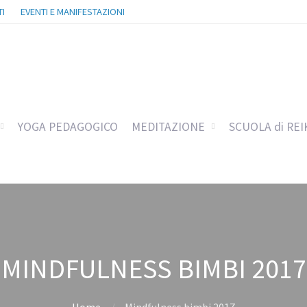
I
EVENTI E MANIFESTAZIONI
YOGA PEDAGOGICO
MEDITAZIONE
SCUOLA di REI
MINDFULNESS BIMBI 2017