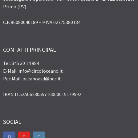
Primo (PV)
C.F. 96080040189 – P.IVA 02775380184
CONTATTI PRINCIPALI
Tel: 345 30 14 984
E-Mail: info@circoloceano.it
Pec Mail: oceanoasd@pec.it
IBAN IT52A0623055710000015179592
SOCIAL