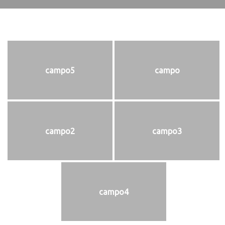
campo5
campo
campo2
campo3
campo4