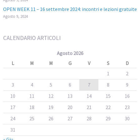
OPEN WEEK 11 – 16 settembre 2024: incontri e lezioni gratuite
Agosto 9, 2024
CALENDARIO ARTICOLI
Agosto 2026
L
M
M
G
V
S
D
1
2
3
4
5
6
7
8
9
10
11
12
13
14
15
16
17
18
19
20
21
22
23
24
25
26
27
28
29
30
31
« Giu