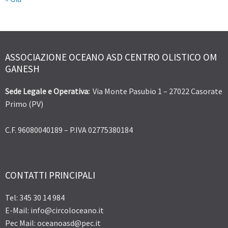
ASSOCIAZIONE OCEANO ASD CENTRO OLISTICO OM
GANESH
Sede Legale e Operativa:
Via Monte Pasubio 1 – 27022 Casorate
Primo (PV)
C.F. 96080040189 – P.IVA 02775380184
CONTATTI PRINCIPALI
Tel: 345 30 14 984
E-Mail: info@circoloceano.it
Pec Mail: oceanoasd@pec.it