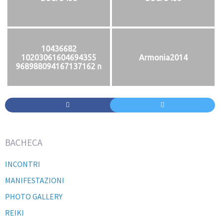
10436682
10203061604694355
Armonia2014
968988094167137162 n
BACHECA
INCONTRI
MANIFESTAZIONI
PHOTO GALLERY
REIKI