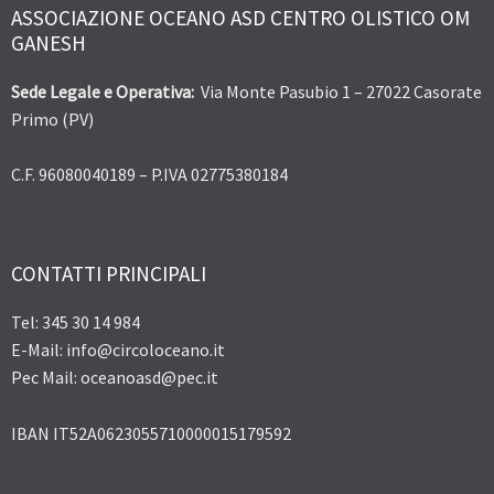
ASSOCIAZIONE OCEANO ASD CENTRO OLISTICO OM
GANESH
Sede Legale e Operativa:
Via Monte Pasubio 1 – 27022 Casorate
Primo (PV)
C.F. 96080040189 – P.IVA 02775380184
CONTATTI PRINCIPALI
Tel: 345 30 14 984
E-Mail: info@circoloceano.it
Pec Mail: oceanoasd@pec.it
IBAN IT52A0623055710000015179592