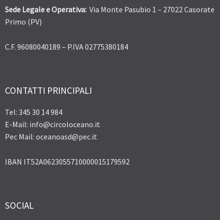
Sede Legale e Operativa:
Via Monte Pasubio 1 – 27022 Casorate
Primo (PV)
C.F. 96080040189 – P.IVA 02775380184
CONTATTI PRINCIPALI
Tel: 345 30 14 984
E-Mail: info@circoloceano.it
Pec Mail: oceanoasd@pec.it
IBAN IT52A0623055710000015179592
SOCIAL