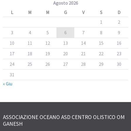
Agosto 2026
L
M
M
G
V
S
D
1
2
3
4
5
6
7
8
9
10
11
12
13
14
15
16
17
18
19
20
21
22
23
24
25
26
27
28
29
30
31
« Giu
ASSOCIAZIONE OCEANO ASD CENTRO OLISTICO OM
GANESH