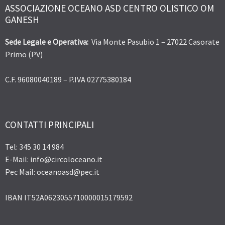
ASSOCIAZIONE OCEANO ASD CENTRO OLISTICO OM
GANESH
Sede Legale e Operativa:
Via Monte Pasubio 1 – 27022 Casorate
Primo (PV)
C.F. 96080040189 – P.IVA 02775380184
CONTATTI PRINCIPALI
Tel: 345 30 14 984
E-Mail: info@circoloceano.it
Pec Mail: oceanoasd@pec.it
IBAN IT52A0623055710000015179592