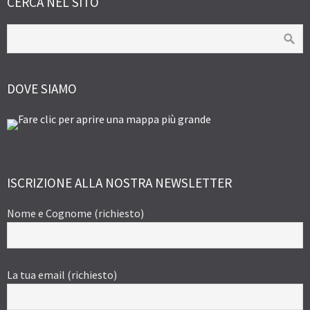
CERCA NEL SITO
DOVE SIAMO
ISCRIZIONE ALLA NOSTRA NEWSLETTER
Nome e Cognome (richiesto)
La tua email (richiesto)