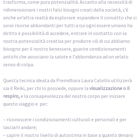
trasforma, come pura potenzialità. Accanto alla necessità di
ridimensionare i nostri falsi bisogni creati dalla società, c’è
anche un’altra realtà da esplorare: espandere il concetto che ci
sono risorse abbondanti per tutti a cui ogni essere umano ha
diritto e possibilità di accedere, entrare in contatto con la
nostra potenzialità creativa per produrre ciò di cui abbiamo
bisogno per il nostro benessere, guarire condizionamenti
antichi che associano la salute e l’abbondanza ad un velato
senso di colpa.
Questa tecnica ideata da Premdhara Laura Calvillo utilizzerà
sia il Reiki, per chi lo possiede, oppure la
visualizzazione o il
respiro,
e la consapevolezza del nostro corpo per iniziare
questo viaggio e per:
– riconoscere i condizionamenti culturali e personali e per
lasciarli andare;
– capire il nostro livello di autostima in base a quanto denaro