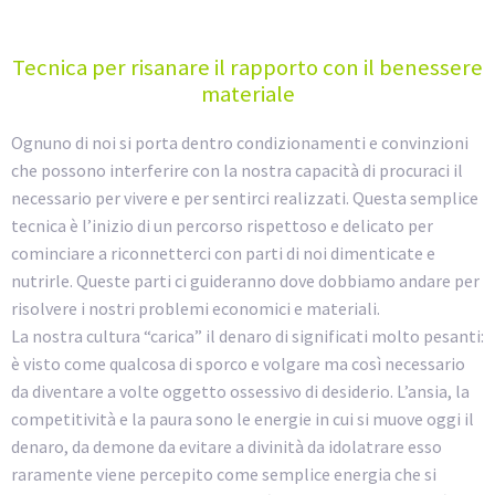
Tecnica per risanare il rapporto con il benessere
materiale
Ognuno di noi si porta dentro condizionamenti e convinzioni
che possono interferire con la nostra capacità di procuraci il
necessario per vivere e per sentirci realizzati. Questa semplice
tecnica è l’inizio di un percorso rispettoso e delicato per
cominciare a riconnetterci con parti di noi dimenticate e
nutrirle. Queste parti ci guideranno dove dobbiamo andare per
risolvere i nostri problemi economici e materiali.
La nostra cultura “carica” il denaro di significati molto pesanti:
è visto come qualcosa di sporco e volgare ma così necessario
da diventare a volte oggetto ossessivo di desiderio. L’ansia, la
competitività e la paura sono le energie in cui si muove oggi il
denaro, da demone da evitare a divinità da idolatrare esso
raramente viene percepito come semplice energia che si