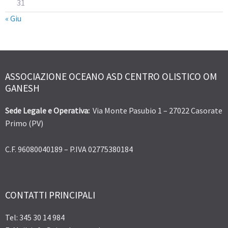
31
« Giu
ASSOCIAZIONE OCEANO ASD CENTRO OLISTICO OM
GANESH
Sede Legale e Operativa:
Via Monte Pasubio 1 – 27022 Casorate
Primo (PV)
C.F. 96080040189 – P.IVA 02775380184
CONTATTI PRINCIPALI
Tel: 345 30 14 984