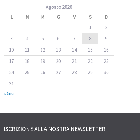
Agosto 2026
L
M
M
G
V
S
D
1
2
3
4
5
6
7
8
9
10
11
12
13
14
15
16
17
18
19
20
21
22
23
24
25
26
27
28
29
30
31
« Giu
ISCRIZIONE ALLA NOSTRA NEWSLETTER