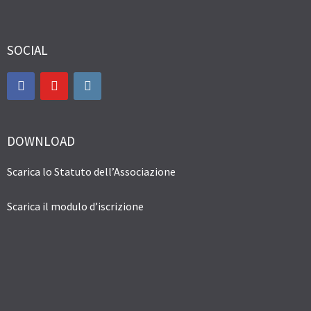
SOCIAL
DOWNLOAD
Scarica lo Statuto dell’Associazione
Scarica il modulo d’iscrizione