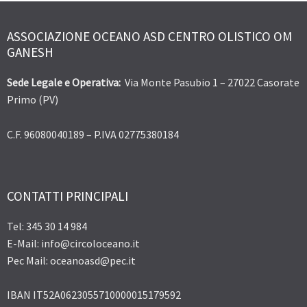
ASSOCIAZIONE OCEANO ASD CENTRO OLISTICO OM
GANESH
Sede Legale e Operativa:
Via Monte Pasubio 1 – 27022 Casorate
Primo (PV)
C.F. 96080040189 – P.IVA 02775380184
CONTATTI PRINCIPALI
Tel: 345 30 14 984
E-Mail: info@circoloceano.it
Pec Mail: oceanoasd@pec.it
IBAN IT52A0623055710000015179592